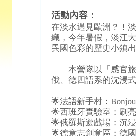
活動內容：
在淡水遇見歐洲？！淡水
織，今年暑假，淡江
異國色彩的歷史小鎮
本營隊以「感官旅行
俄、德四語系的沈浸
🌟法語新手村：Bonj
🌟西班牙實驗室：刷亮
🌟俄羅斯遊戲場：沉浸
🌟德意志創意區：德國