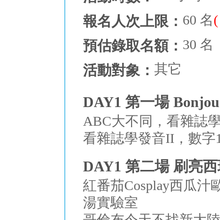
60 名
報名人次上限：
30 名
預估錄取名額：
其它
活動對象：
DAY1 第一場 Bon
ABC大不同，看雜誌學
看雜誌學發音II，數字1
DAY1 第二場 刷
紅番茄Cosplay西瓜
湯實驗室
哥倫布今天不找新大陸：一起