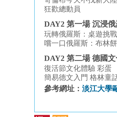
狂歡總動員
DAY2 第一場 沉
玩轉俄羅斯：桌遊挑
嚐一口俄羅斯：布林
DAY2 第二場 德國
復活節文化體驗 彩蛋
簡易德文入門 格林童
參考網址：
淡江大學