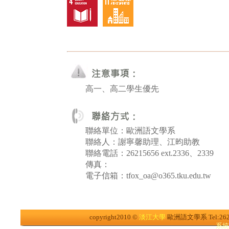
高一、高二學生優先
聯絡單位：歐洲語文學系
聯絡人：謝寧馨助理、江昀助教
聯絡電話：26215656 ext.2336、2339
傳真：
電子信箱：tfox_oa@o365.tku.edu.tw
copyright2010 ©
淡江大學
歐洲語文學系
Tel:26
系統