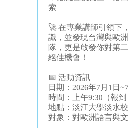
索
🚀 在專業講師引領
識，並發現台灣與歐
隊，更是啟發你對第
絕佳機會！
📅 活動資訊
日期：2026年7月1日~
時間：上午9:30（報
地點：淡江大學淡水校
對象：對歐洲語言與