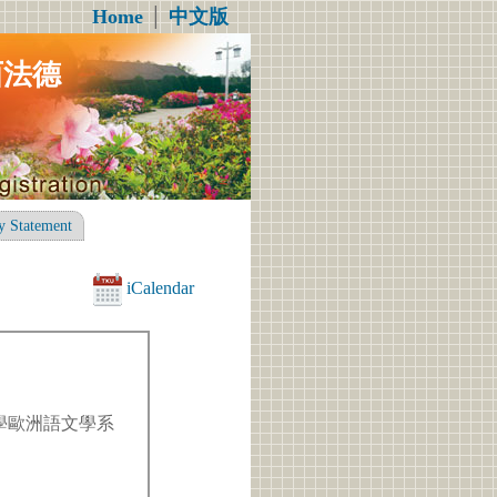
Home
│
中文版
西法德
y Statement
iCalendar
學歐洲語文學系