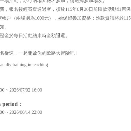
報名一場活動，亦可兩場皆報名參加，請選擇參加場次。
程免費，報名後經審查通過者，須於115年6月20日前匯款活動出席
定帳戶（兩場則為1000元），始保留參加資格；匯款資訊將於115
通知。
席保證金於每日活動結束時全額退還。
名從速，一起開啟你的歐路大冒險吧！
aculty training in teaching
30 ~ 2026/07/02 16:00
on period：
00 ~ 2026/06/14 22:00