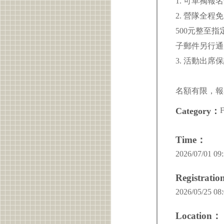
1. 可單獨
2. 營隊全
500元整至指
子郵件另行
3. 活動出
名額有限，報
F
Category：
Time：
2026/07/01 09:
Registrati
2026/05/25 08:
Location：