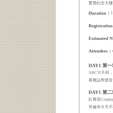
驚聲紀念大樓 
1
Duration：
Registratio
Estimated 
Attendees：
DAY1 第
ABC大不同
看雜誌學發音I
DAY1 
紅番茄Cosp
哥倫布今天不找