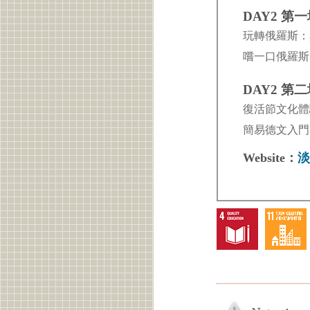
DAY2 第
玩轉俄羅斯
嚐一口俄羅斯
DAY2 第
復活節文化體
簡易德文入門
Website：
淡