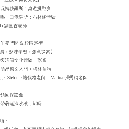
1:00 | 玩轉俄羅斯：桌遊挑戰賽
2:00 | 嚐一口俄羅斯：布林餅體驗
uda 劉皇杏老師
】
:30 | 午餐時間 & 校園巡禮
 x 趣味學習 x 創意探索】
:30 | 復活節文化體驗 + 彩蛋
:30 | 簡易德文入門 + 格林童話
ger Steidele 施侯格老師、Marina 張秀娟老師
00 | 領回保證金
6:30 | 帶著滿滿收穫，賦歸！
____________________________
事項：