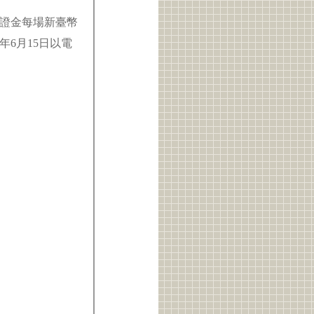
保證金每場新臺幣
年6月15日以電