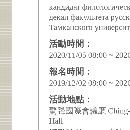
кандидат филологическ
декан факультета русс
Тамканского университ
活動時間：
2020/11/05 08:00 ~ 202
報名時間：
2019/12/02 08:00 ~ 202
活動地點：
驚聲國際會議廳 Ching-sheng
Hall