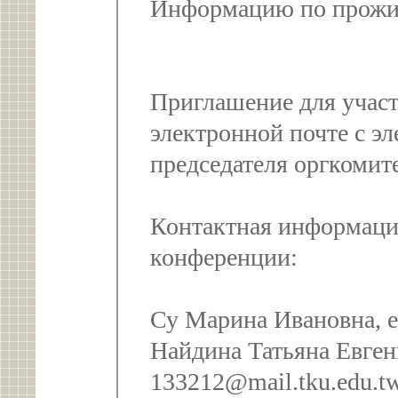
Приглашение для участ
электронной почте с э
председателя оргкомит
Контактная информация
конференции:
Су Марина Ивановна, e
Найдина Татьяна Евгень
133212@mail.tku.edu.t