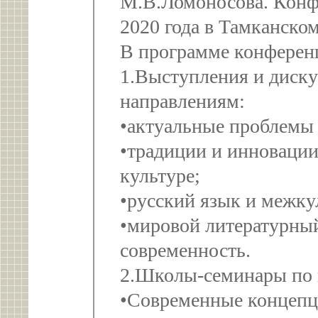
М.В.Ломоносова. Конфе
2020 года в Тамканском
В программе конферен
1.Выступления и диск
направлениям:
•актуальные проблемы
•традиции и инновации
культуре;
•русский язык и межк
•мировой литературный
современность.
2.Школы-семинары по
•Современные концепц