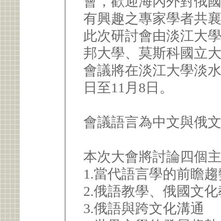
會，歡迎海內外對俄
有興趣之專家學者共
此次研討會由淡江大
邦大學、莫斯科國立
會議將在淡江大學淡水校
日至11月8日。
會議語言為中文與俄
本次大會將討論四個
1.當代語言學的前瞻
2.俄語教學、俄國文
3.俄語與跨文化溝通