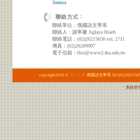
Заявка
聯絡單位：俄國語文學系
聯絡人：謝寧馨 Aglaya Hsieh
聯絡電話：(02)26215656 ext. 2711
傳真：(02)26209907
電子信箱：tfux@www2.tku.edu.tw
copyright2010 ©
淡江大學
俄國語文學系
Tel:(02)2621565
系統管