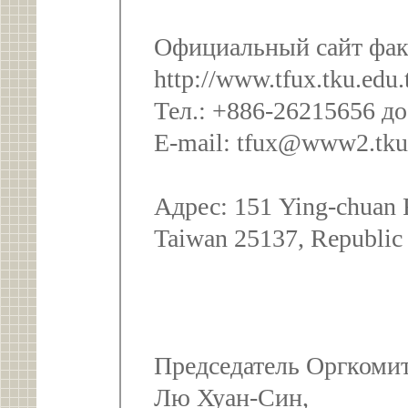
Официальный сайт фак
http://www.tfux.tku.edu
Тел.: +886-26215656 до
E-mail: tfux@www2.tku
Адрес: 151 Ying-chuan R
Taiwan 25137, Republic
Председатель Оргкоми
Лю Хуан-Син,