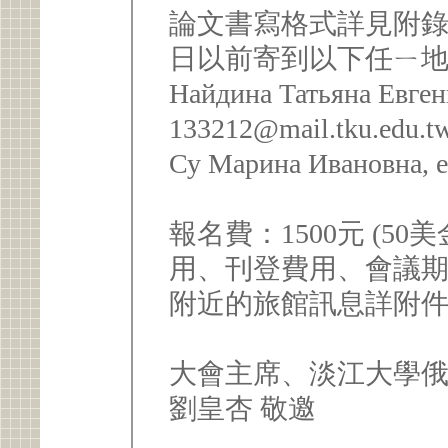
論文書寫格式詳見附錄1
日以前寄到以下任ㄧ
Найдина Татьяна Евгень
133212@mail.tku.edu.t
Су Марина Ивановна, e
報名費：1500元 (5
用、刊登費用、會議
附近的旅館訊息詳附件
大會主席、淡江大學
劉皇杏 敬邀