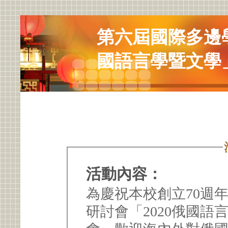
第六屆國際多邊學
國語言學暨文學
活動內容：
為慶祝本校創立70週
研討會「2020俄國