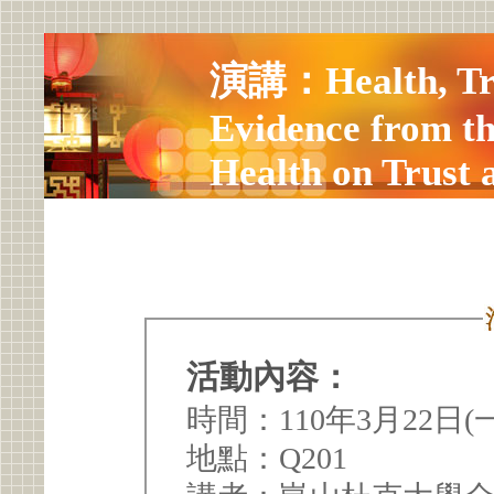
演講：Health, Trus
Evidence from th
Health on Trust 
Future Research
活動內容：
時間：110年3月22日(一) 
地點：Q201