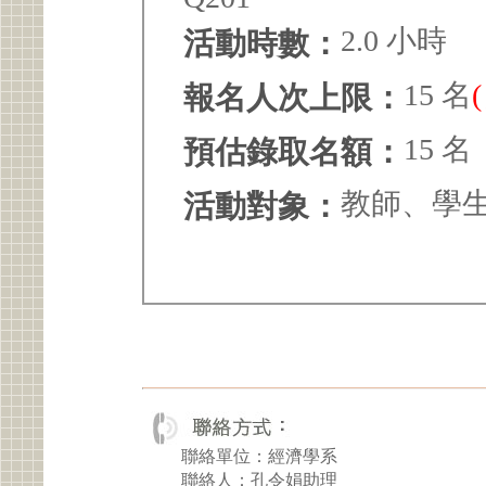
2.0 小時
活動時數：
15 名
報名人次上限：
15 名
預估錄取名額：
教師、學
活動對象：
聯絡單位：經濟學系
聯絡人：孔令娟助理