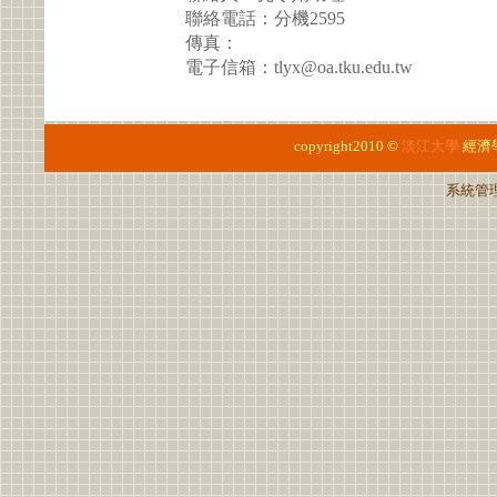
聯絡電話：分機2595
傳真：
電子信箱：tlyx@oa.tku.edu.tw
copyright2010 ©
淡江大學
經濟
系統管