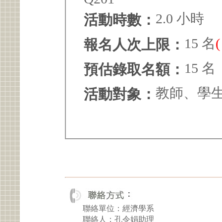
2.0 小時
活動時數：
15 名
報名人次上限：
15 名
預估錄取名額：
教師、學
活動對象：
聯絡單位：經濟學系
聯絡人：孔令娟助理