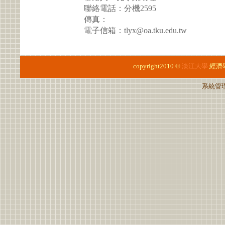
聯絡電話：分機2595
傳真：
電子信箱：tlyx@oa.tku.edu.tw
copyright2010 ©
淡江大學
經濟
系統管