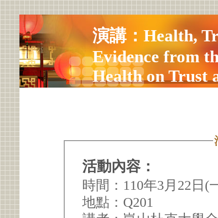
演講：Health, Trus
Evidence from th
Health on Trust 
Future Research
活動內容：
時間：110年3月22日(一) 
地點：Q201