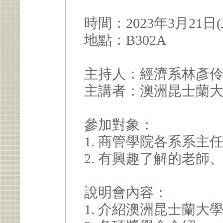
時間：2023年3月21日(二)
地點：B302A
主持人：經濟系林彥
主講者：澳洲昆士蘭大學Mi
參加對象：
1. 商管學院各系系
2. 有興趣了解的老
說明會內容：
1. 介紹澳洲昆士蘭