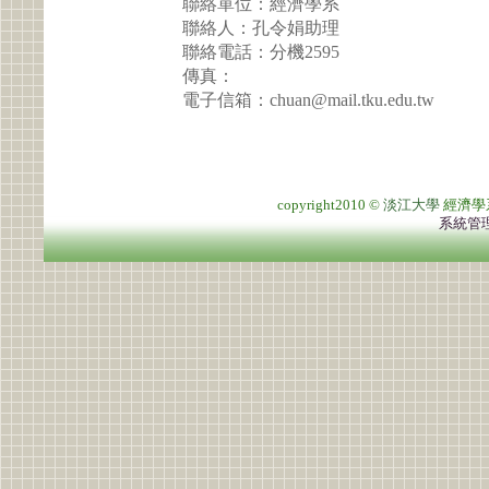
聯絡單位：經濟學系
聯絡人：孔令娟助理
聯絡電話：分機2595
傳真：
電子信箱：chuan@mail.tku.edu.tw
copyright2010 ©
淡江大學
經濟學
系統管