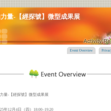
力量-【經探號】微型成果展
Event Overview
Privac
力量-【經探號】微型成果展
25年12月4日（四）18:00–19:20