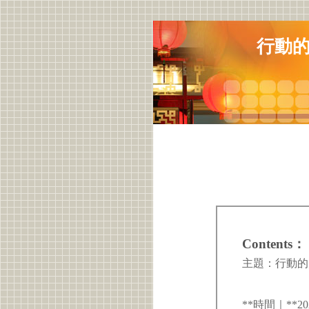
行動的
Contents：
主題：行動的
**時間｜**20