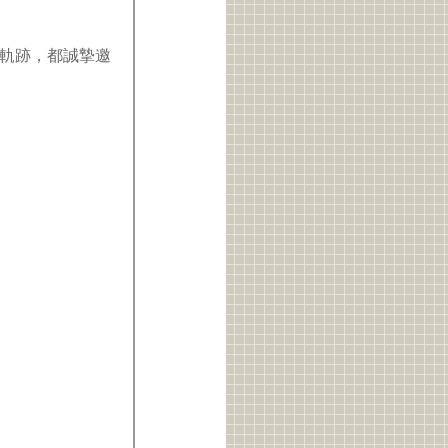
軌跡，都誠摯邀