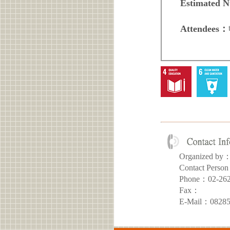
Estimated 
Attendees：
Organized 
Contact Pe
Phone：02-26
Fax：
E-Mail：08285