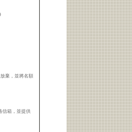
)
同放棄，並將名額
聯絡信箱，並提供