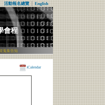
活動報名總覽
│
English
能學會程
資蒐集告知
iCalendar