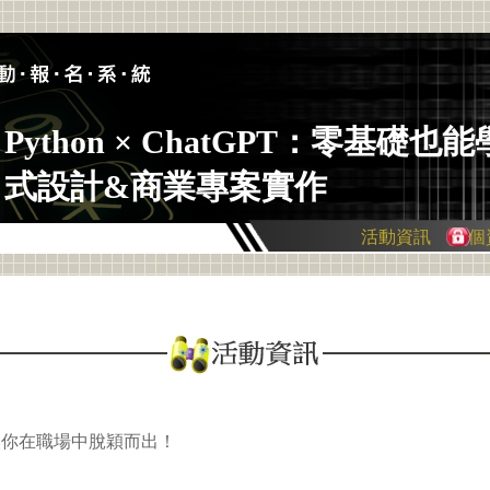
Python × ChatGPT：零基礎也
式設計&商業專案實作
活動資訊
個
，讓你在職場中脫穎而出！