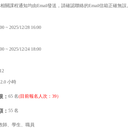
與相關課程通知均由Email發送，請確認聯絡的Email信箱正確無誤
00 ~ 2025/12/28 16:00
00 ~ 2025/12/24 18:00
12
12.0 小時
65 名
(目前報名人次：39）
限：
55 名
額：
教師、學生、職員