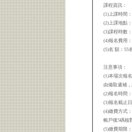
課程資訊：
(1)上課時間：11
(2)上課地點
(3)課程時數
(4)報名費用
(5)名 額：
注意事項：
(1)本場次
由備取遞補，
(2)報名時間：11
(3)報名截
(4)繳費方
帳戶後5碼核
(5)繳費期限：