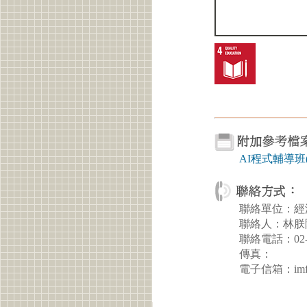
AI程式輔導班
聯絡單位：經
聯絡人：林朕
聯絡電話：02-2
傳真：
電子信箱：imfdav