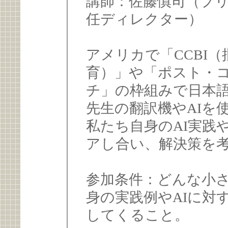
講師：佐藤慎司（プ
任ディレクター）
アメリカで「CCBI
育）」や「ポスト・
チ」の枠組みで日本
先生の翻訳機やAIを
私たち自身のAI実践
アし合い、解決策を
参加条件：どんな小
身の実践例やAIに対
してくること。