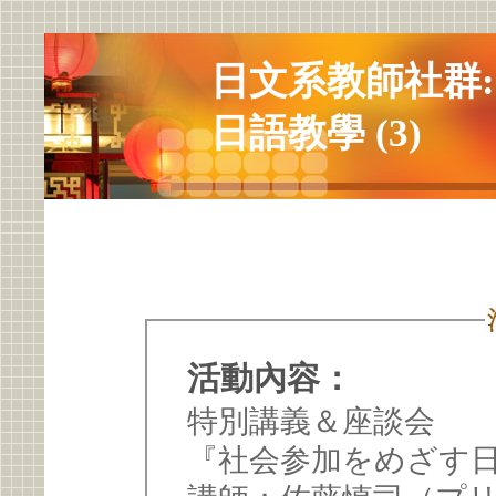
日文系教師社群
日語教學 (3)
活動內容：
特別講義＆座談会
『社会参加をめざす日