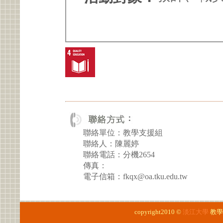
聯絡單位：教學支援組
聯絡人：陳麗婷
聯絡電話：分機2654
傳真：
電子信箱：fkqx@oa.tku.edu.tw
copyright2010 ©
淡江大學
教學