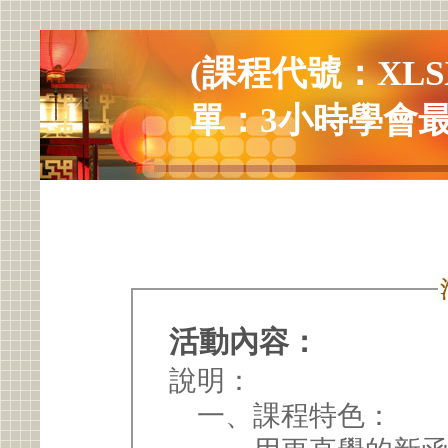
(課程代號：XLSX-
單：3小時學會
活動內容：
說明：
一、課程特色：