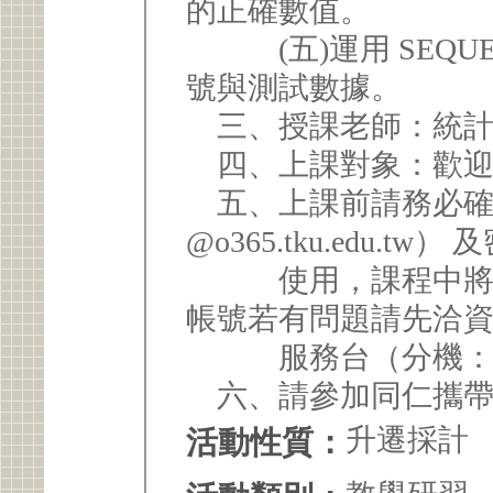
的正確數值。
(五)運用 SEQUE
號與測試數據。
三、授課老師：統計
四、上課對象：歡迎
五、上課前請務必確認 
@o365.tku.edu.tw
使用，課程中將不
帳號若有問題請先洽
服務台（分機：24
六、請參加同仁攜帶手機
升遷採計
活動性質：