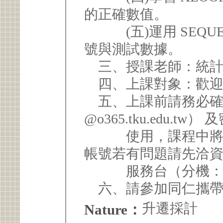
的正確數值。
(五)運用 SEQUE
號與測試數據。
三、授課老師：統計
四、上課對象：歡迎
五、上課前請務必確認 
@o365.tku.edu.tw
使用，課程中將不
帳號若有問題請先洽
服務台（分機：24
六、請參加同仁攜帶手機
升遷採計
Nature：