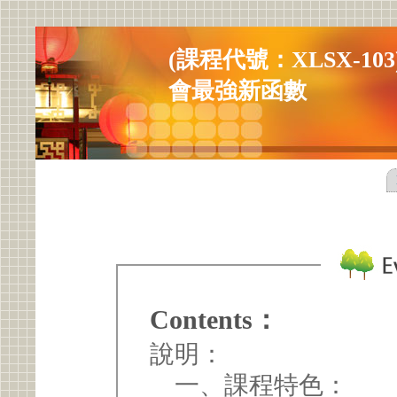
(課程代號：XLSX-103
會最強新函數
Contents：
說明：
一、課程特色：