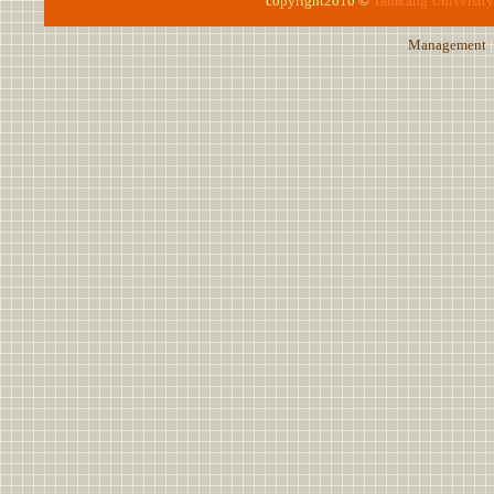
copyright2010 ©
Tamkang University
Management