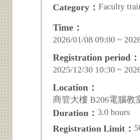
Faculty trai
Category：
Time：
2026/01/08 09:00 ~ 202
Registration period：
2025/12/30 10:30 ~ 202
Location：
商管大樓 B206電腦教
3.0 hours
Duration：
5
Registration Limit：