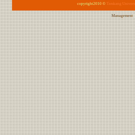
copyright2010 ©
Tamkang Univers
Management