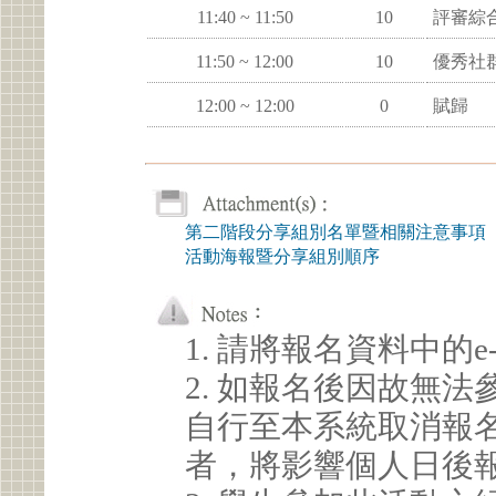
11:40 ~ 11:50
10
評審綜合
11:50 ~ 12:00
10
優秀社
12:00 ~ 12:00
0
賦歸
第二階段分享組別名單暨相關注意事項
活動海報暨分享組別順序
1. 請將報名資料中的e
2. 如報名後因故無
自行至本系統取消報
者，將影響個人日後