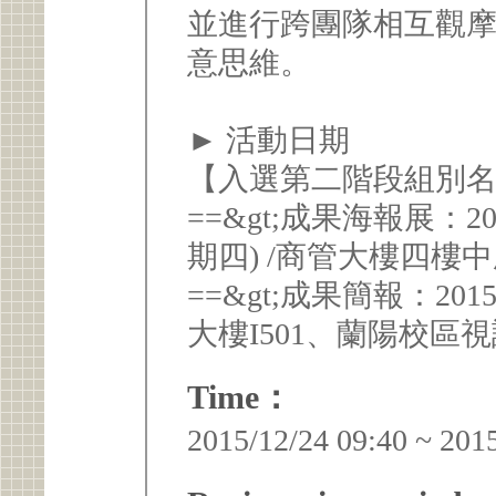
並進行跨團隊相互觀
意思維。
► 活動日期
【入選第二階段組別
==&gt;成果海報展：20
期四) /商管大樓四樓
==&gt;成果簡報：201
大樓I501、蘭陽校區視
Time：
2015/12/24 09:40 ~ 201