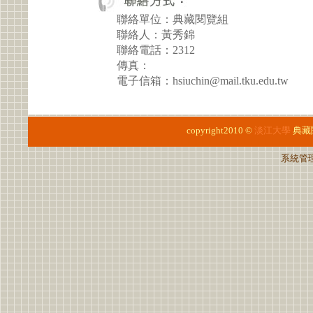
聯絡單位：典藏閱覽組
聯絡人：黃秀錦
聯絡電話：2312
傳真：
電子信箱：hsiuchin@mail.tku.edu.tw
copyright2010 ©
淡江大學
典藏
系統管