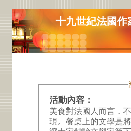
十九世紀法國作
活動內容：
美食對法國人而言，
現。餐桌上的文學是