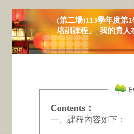
(第二場)113學年度
培訓課程」_我的貴人
Contents：
一、課程內容如下：