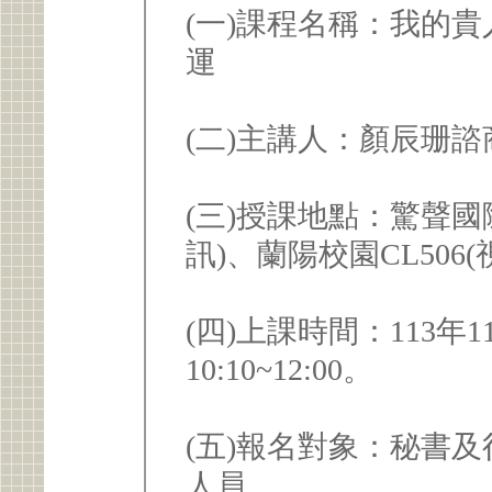
(一)課程名稱：我的
運
(二)主講人：顏辰珊
(三)授課地點：驚聲國際
訊)、蘭陽校園CL506(
(四)上課時間：113年1
10:10~12:00。
(五)報名對象：秘書
人員。