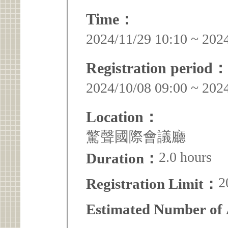
Time：
2024/11/29 10:10 ~ 202
Registration period：
2024/10/08 09:00 ~ 202
Location：
驚聲國際會議廳
2.0 hours
Duration：
2
Registration Limit：
Estimated Number of