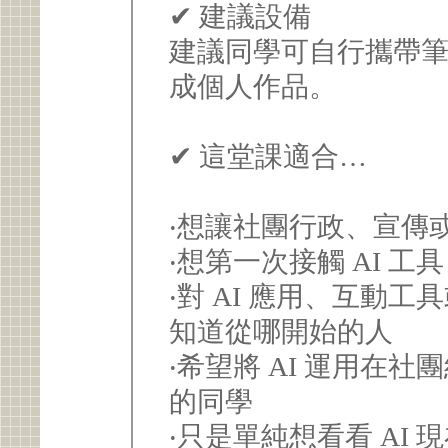
✔ 建議設備
建議同學可自行攜帶
成個人作品。
✔ 這堂課適合…
‧想讓社團行政、宣傳
‧想第一次接觸 AI 
‧對 AI 應用、互動
知道從哪開始的人
‧希望將 AI 運用在
的同學
‧只是單純想看看 AI