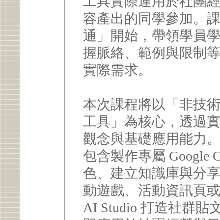
工具實際運用於社團
容產出的同學參加。課程
通」開始，帶領學員
握脈絡、範例與限制等關
實際需求。
本次課程將以「非技術
工具」為核心，透過實作
觀念與基礎應用能力
包含製作專屬 Google
色、建立知識庫與分享權限
動遊戲、活動資訊頁或簡
AI Studio 打造