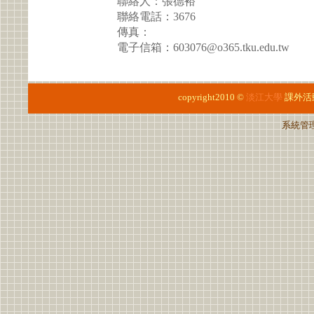
聯絡人：張德裕
聯絡電話：3676
傳真：
電子信箱：603076@o365.tku.edu.tw
copyright2010 ©
淡江大學
課外活
系統管