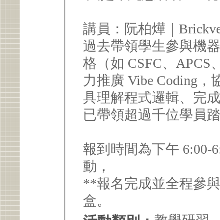
講員：阮柏燁｜Brickve
過去帶領學生參與機
格（如 CSFC、APC
力推廣 Vibe Codi
具理解程式邏輯、完
已帶領超過千位學員踏入
報到時間為下午 6:00
動，
**報名完成並全程參
盒。