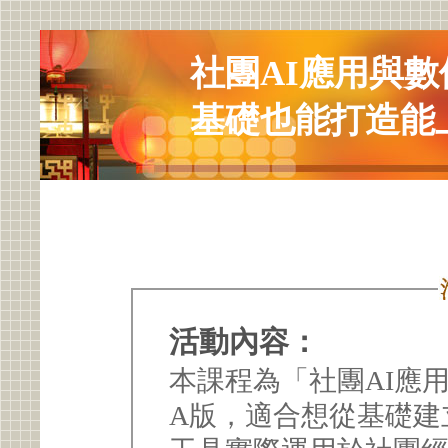
社團AI應用與
基礎也能打造能
活動內容：
本課程為「社團AI應
A版，適合想從基礎建立