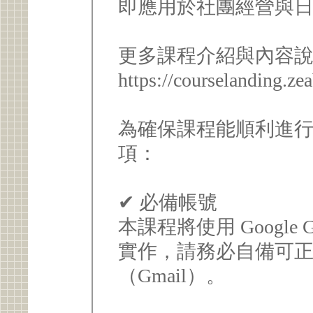
即應用於社團經營與日常
更多課程介紹與內容
https://courselanding.ze
為確保課程能順利進
項：
✔ 必備帳號
本課程將使用 Google Gem
實作，請務必自備可正常使
（Gmail）。