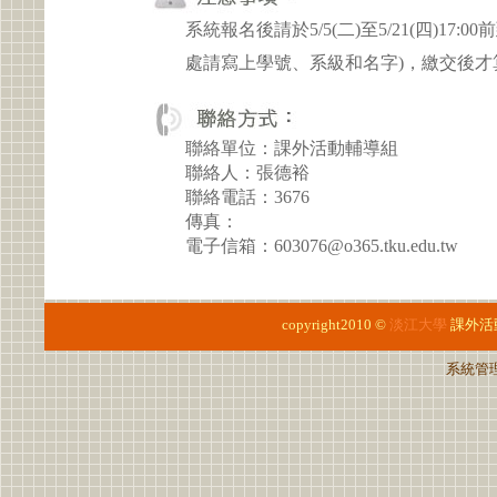
系統報名後請於5/5(二)至5/21(四)1
處請寫上學號、系級和名字)，繳交後才
聯絡單位：課外活動輔導組
聯絡人：張德裕
聯絡電話：3676
傳真：
電子信箱：603076@o365.tku.edu.tw
copyright2010 ©
淡江大學
課外活
系統管