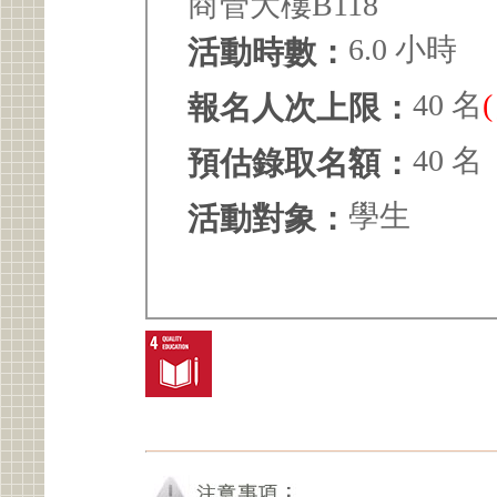
商管大樓B118
6.0 小時
活動時數：
40 名
報名人次上限：
40 名
預估錄取名額：
學生
活動對象：