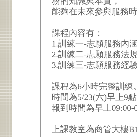
務的知識與本質，
能夠在未來參與服務
課程內容有：
1.訓練一-志願服務內
2.訓練二-志願服務法
3.訓練三-志願服務經
課程為6小時完整訓練
時間為5/23(六)早上9點
報到時間為早上09:00-0
上課教室為商管大樓B1