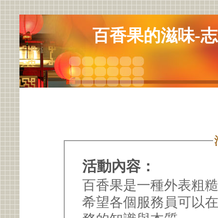
百香果的滋味-
活動內容：
百香果是一種外表粗
希望各個服務員可以