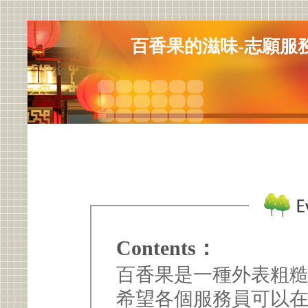
百香果的滋味-志願服
Contents：
百香果是一種外表粗
希望各個服務員可以