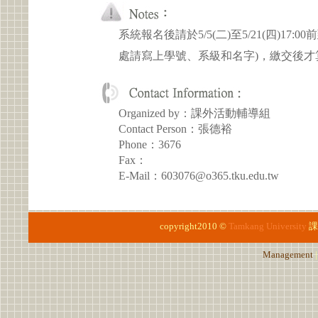
系統報名後請於5/5(二)至5/21(四)1
處請寫上學號、系級和名字)，繳交後才
Organized by：課外活動輔導組
Contact Person：張德裕
Phone：3676
Fax：
E-Mail：603076@o365.tku.edu.tw
copyright2010 ©
Tamkang University
課
Management