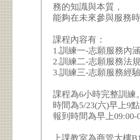
務的知識與本質，
能夠在未來參與服務
課程內容有：
1.訓練一-志願服務內
2.訓練二-志願服務法
3.訓練三-志願服務經
課程為6小時完整訓練
時間為5/23(六)早上9點
報到時間為早上09:00-0
上課教室為商管大樓B1