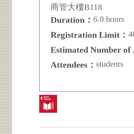
商管大樓B118
6.0 hours
Duration：
4
Registration Limit：
Estimated Number of
students
Attendees：