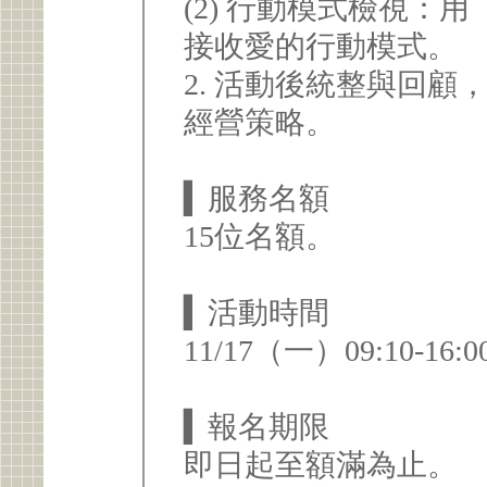
(2) 行動模式檢視：
接收愛的行動模式。
2. 活動後統整與回
經營策略。
▍服務名額
15位名額。
▍活動時間
11/17（一）09:10-
▍報名期限
即日起至額滿為止。