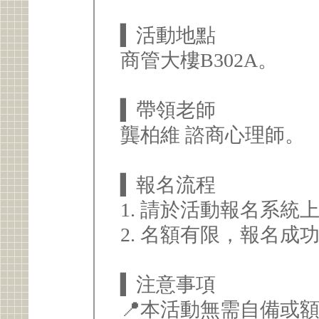
▍活動地點
商管大樓B302A。
▍帶領老師
龔柏維 諮商心理師。
▍報名流程
1. 請於活動報名系統
2. 名額有限，報名成
▍注意事項
📍本活動無需自備或