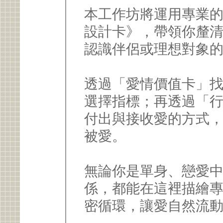
本工作坊將運用專業
設計卡》，帶領你釐
認識伴侶或理想對象
透過「愛情價值卡」
選擇指標；再透過「
付出與接收愛的方式
被愛。
無論你是單身、戀愛
係，都能在這裡描繪
密循環，讓愛自然流