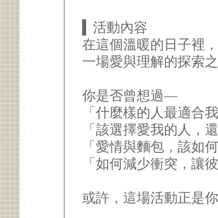
▍活動內容
在這個溫暖的日子裡
一場愛與理解的探索
你是否曾想過—
「什麼樣的人最適合
「該選擇愛我的人，
「愛情與麵包，該如
「如何減少衝突，讓
或許，這場活動正是