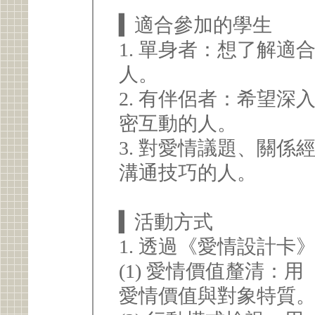
▍適合參加的學生
1. 單身者：想了解
人。
2. 有伴侶者：希望
密互動的人。
3. 對愛情議題、關
溝通技巧的人。
▍活動方式
1. 透過《愛情設計
(1) 愛情價值釐清：
愛情價值與對象特質