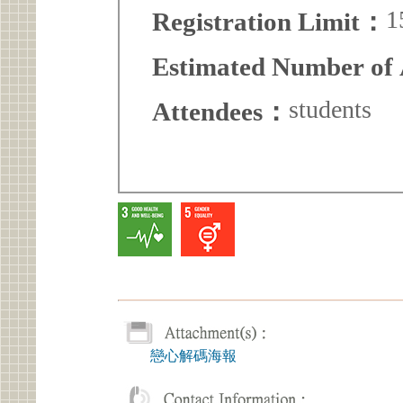
1
Registration Limit：
Estimated Number of
students
Attendees：
戀心解碼海報