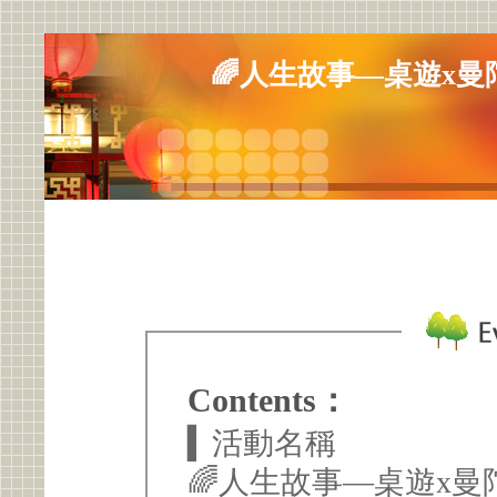
🌈人生故事—桌遊x
Contents：
▍活動名稱
🌈人生故事—桌遊x