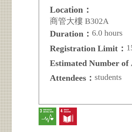
Location：
商管大樓 B302A
6.0 hours
Duration：
1
Registration Limit：
Estimated Number of
students
Attendees：