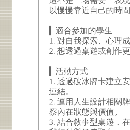
這不是一場需要「表
以慢慢靠近自己的時
▍適合參加的學生
1. 對自我探索、心
2. 想透過桌遊或創
▍活動方式
1. 透過破冰牌卡建
連結。
2. 運用人生設計相
察內在狀態與價值。
3. 結合敘事型桌遊