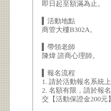
即日起至額滿為止。
▍活動地點
商管大樓B302A。
▍帶領老師
陳煒 諮商心理師。
▍報名流程
1. 請於活動報名系統
2. 名額有限，請於報
交【活動保證金200