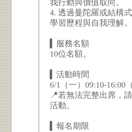
我行動與價值取向。
4. 透過曼陀羅或結
學習歷程與自我理解
▍服務名額
10位名額。
▍活動時間
6/1（一）09:10-16
📍若無法完整出席，
活動。
▍報名期限