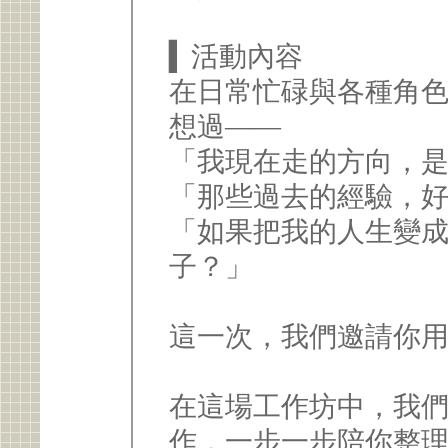
▍活動內容
在日常忙碌與各種角
想過——
「我現在走的方向，
「那些過去的經驗，
「如果把我的人生變
子？」
這一次，我們邀請你
在這場工作坊中，我
作，一步一步陪你整