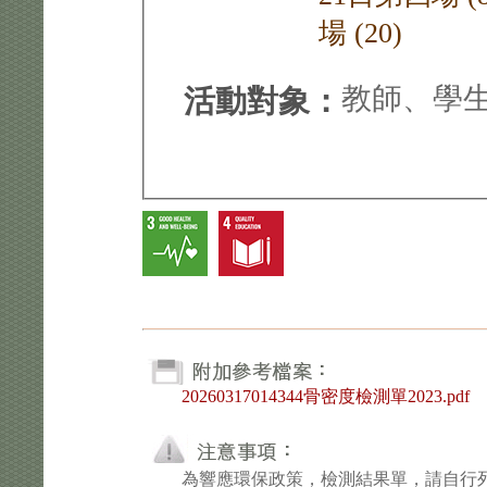
場 (20)
教師、學
活動對象：
20260317014344骨密度檢測單2023.pdf
為響應環保政策，檢測結果單，請自行