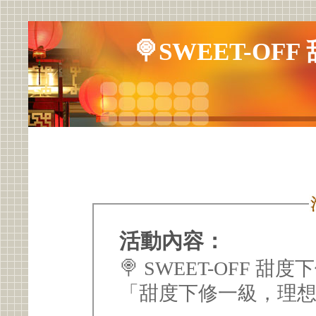
🍭SWEET-OF
活動內容：
🍭 SWEET-OFF 甜度
「甜度下修一級，理