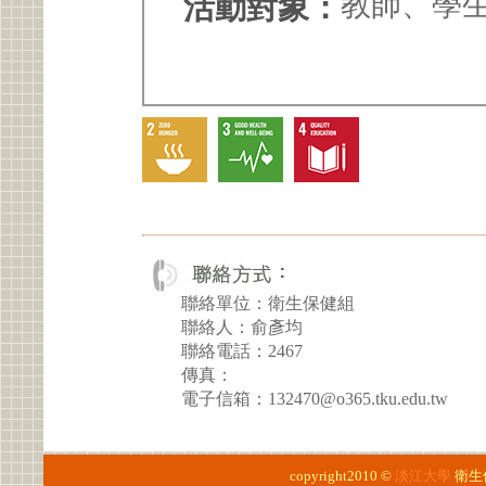
教師、學
活動對象：
聯絡單位：衛生保健組
聯絡人：俞彥均
聯絡電話：2467
傳真：
電子信箱：132470@o365.tku.edu.tw
copyright2010 ©
淡江大學
衛生