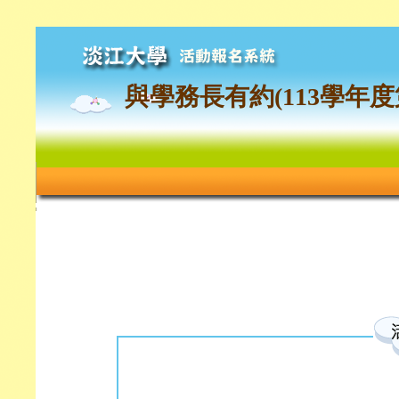
與學務長有約(113學年度