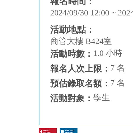
報名時間：
2024/09/30 12:00 ~ 202
活動地點：
商管大樓 B424室
1.0 小時
活動時數：
7 名
報名人次上限：
7 名
預估錄取名額：
學生
活動對象：