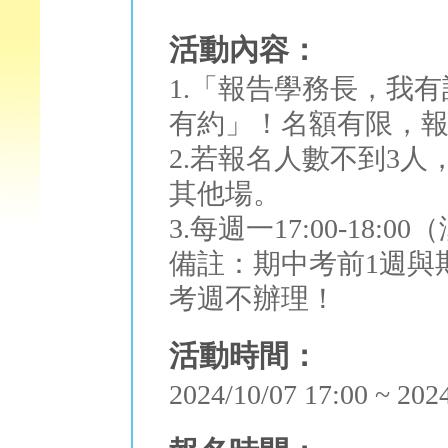
活動內容：
1.「報告學務長，我
有約」！名額有限，
2.若報名人數不到3
其他場。
3.每週一17:00-18:
備註：期中考前1週與
考週不辦理！
活動時間：
2024/10/07 17:00 ~ 202