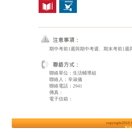
期中考前1週與期中考週、期末考前1週
聯絡單位：生活輔導組
聯絡人：辛淑儀
聯絡電話：2941
傳真：
電子信箱：
copyright2010
系統