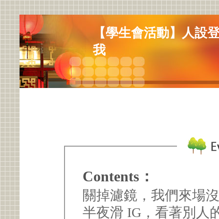
【學生會活動】人設
我
Contents：
關掉濾鏡，我們來場沒有腳本
半夜滑 IG，看著別