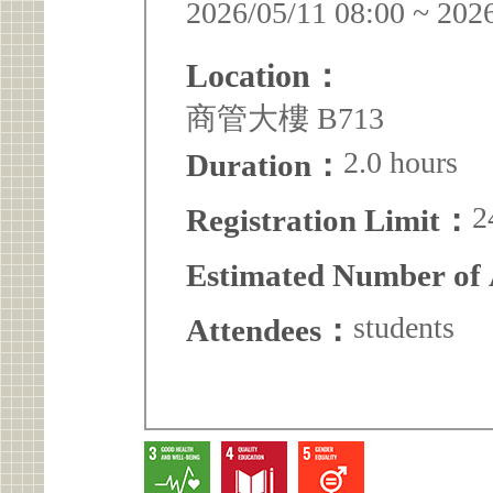
2026/05/11 08:00 ~ 202
Location：
商管大樓 B713
2.0 hours
Duration：
2
Registration Limit：
Estimated Number of
students
Attendees：