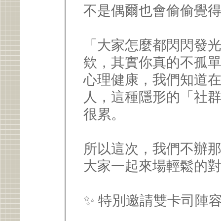
不是偶爾也會偷偷覺
「大家怎麼都閃閃發
欸，其實你真的不孤
心理健康，我們知道
人，這種隱形的「社
很累。
所以這次，我們不辦
大家一起來場輕鬆的對談
✨ 特別邀請雙卡司陣