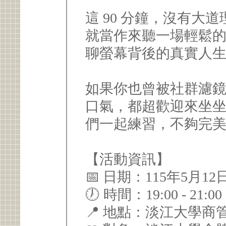
這 90 分鐘，沒有大
就當作來聽一場輕鬆
聊螢幕背後的真實人
如果你也曾被社群濾
口氣，都超歡迎來坐
們一起練習，不夠完美
【活動資訊】
📅 日期：115年5月12日
🕖 時間：19:00 - 21
📍 地點：淡江大學商管