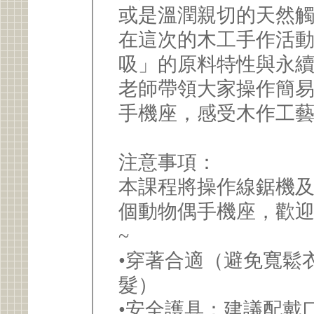
或是溫潤親切的天然觸
在這次的木工手作活
吸」的原料特性與永
老師帶領大家操作簡
手機座，感受木作工藝
注意事項：
本課程將操作線鋸機
個動物偶手機座，歡
~
•穿著合適（避免寬鬆
髮）
•安全護具：建議配戴