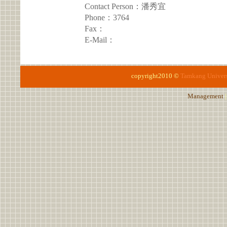
Contact Person：潘秀宜
Phone：3764
Fax：
E-Mail：
copyright2010 ©
Tamkang Univers
Management