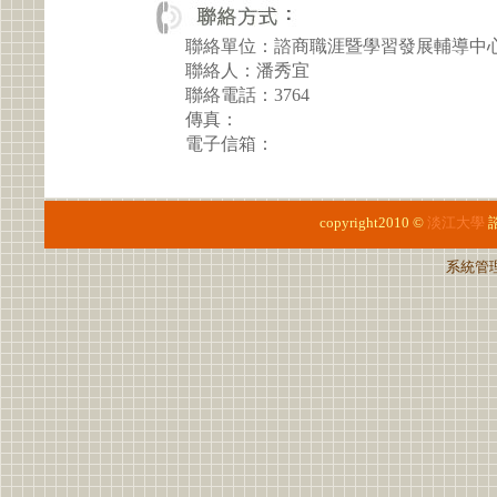
聯絡單位：諮商職涯暨學習發展輔導中
聯絡人：潘秀宜
聯絡電話：3764
傳真：
電子信箱：
copyright2010 ©
淡江大學
系統管