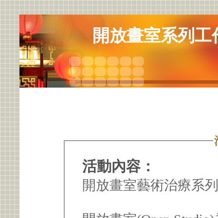
開放畫室系列工作
活動內容：
開放畫室藝術治療系