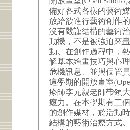
開放畫室(Open Stu
備好各式各樣的藝術
放給欲進行藝術創作
沒有嚴謹結構的藝術
動機，不是被強迫來
動。在創作過程中，
解基本繪畫技巧與心
危機訊息、並與個管
這學期的開放畫室(Open
療師李元親老師帶領
癒力。在本學期有三
的創作媒材，於活動
結構的藝術治療方式