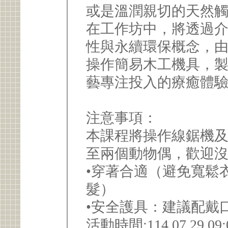
或是溫潤親切的天然觸
在工作坊中，將透過
性與永續環保概念，
操作簡易木工機具，
藝專注投入的療癒體驗
注意事項：
本課程將操作線鋸機
至兩個動物偶，歡迎沒
•穿著合適（避免寬鬆
髮）
•安全護具：建議配戴
活動時間:114.07.29 09: