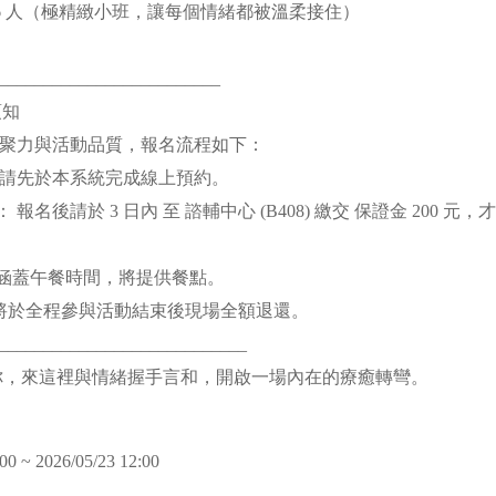
 6 人（極精緻小班，讓每個情緒都被溫柔接住）
__________________________
須知
聚力與活動品質，報名流程如下：
： 請先於本系統完成線上預約。
 報名後請於 3 日內 至 諮輔中心 (B408) 繳交 保證金 200 
間涵蓋午餐時間，將提供餐點。
將於全程參與活動結束後現場全額退還。
____________________________
請你，來這裡與情緒握手言和，開啟一場內在的療癒轉彎。
00 ~ 2026/05/23 12:00