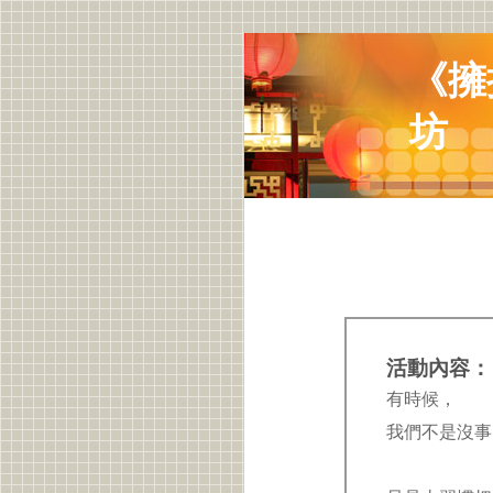
《擁
坊
活動內容：
有時候，
我們不是沒