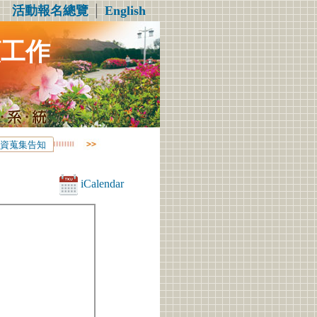
活動報名總覽
│
English
顧工作
資蒐集告知
iCalendar