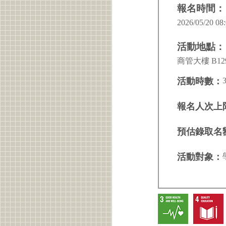
報名時間：
2026/05/20 08:
活動地點：
商管大樓 B12
活動時數：
報名人次上
預估錄取名
活動對象：