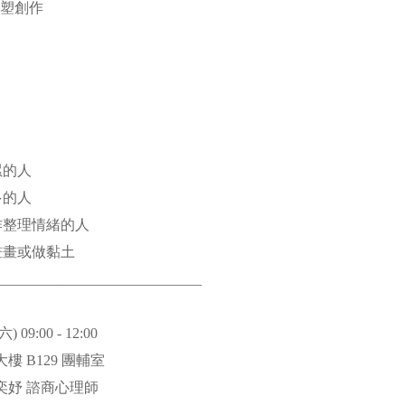
雕塑創作
累的人
多的人
作整理情緒的人
畫畫或做黏土
____________________________
) 09:00 - 12:00
樓 B129 團輔室
陳奕妤 諮商心理師