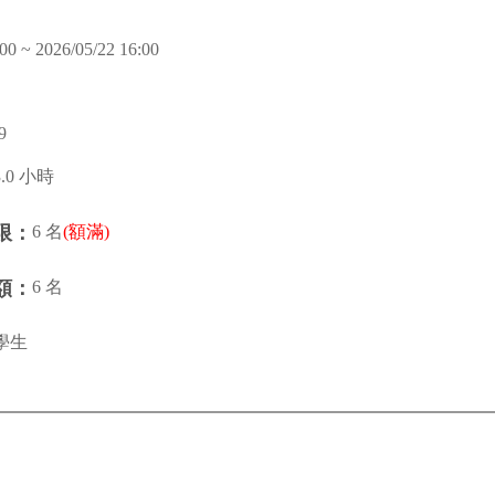
00 ~ 2026/05/22 16:00
9
3.0 小時
6 名
(額滿)
限：
6 名
額：
學生