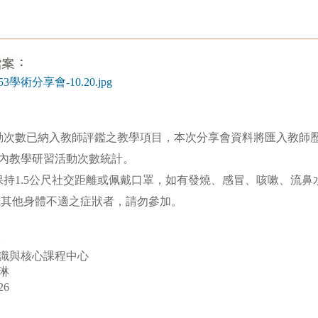
353學術分享會-10.20.jpg
動次數已納入教師評鑑之教學項目，本次分享會資料將匯入教師
內教學研習活動次數統計。
保持1.5公尺社交距離或佩戴口罩，如有發燒、感冒、咳嗽、流鼻
或其他身體不適之症狀者，請勿參加。
識與核心課程中心
琳
26