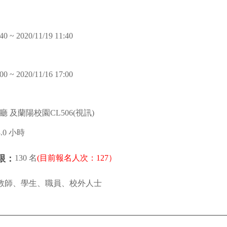
40 ~ 2020/11/19 11:40
00 ~ 2020/11/16 17:00
 及蘭陽校園CL506(視訊)
3.0 小時
130 名
(目前報名人次：127）
限：
教師、學生、職員、校外人士