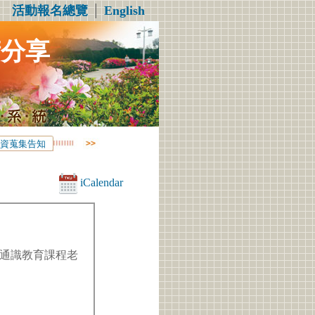
活動報名總覽
│
English
術分享
資蒐集告知
iCalendar
通識教育課程老