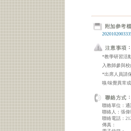
20201020033
*教學研習活
入教師參與校
*出席人員請
嗅/味覺異常
聯絡單位：通
聯絡人：張偉
聯絡電話：21
傳真：