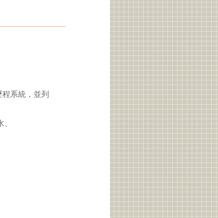
歷程系統，並列
水、