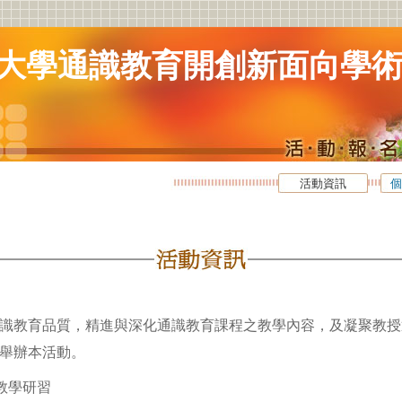
大學通識教育開創新面向學
活動資訊
個
識教育品質，精進與深化通識教育課程之教學內容，及凝聚教授
舉辦本活動。
教學研習