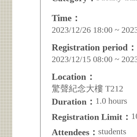
Time：
2023/12/26 18:00 ~ 202
Registration period：
2023/12/15 08:00 ~ 202
Location：
驚聲紀念大樓 T212
1.0 hours
Duration：
1
Registration Limit：
students
Attendees：