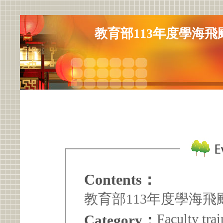
教育部113年度學海
Contents：
教育部113年度學海
Faculty trai
Category：