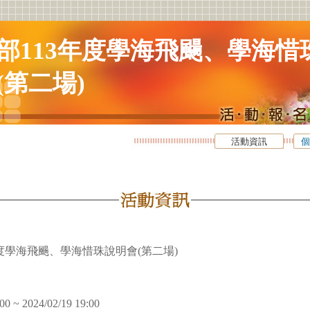
部113年度學海飛颺、學海惜
(第二場)
活動資訊
個
年度學海飛颺、學海惜珠說明會(第二場)
00 ~ 2024/02/19 19:00