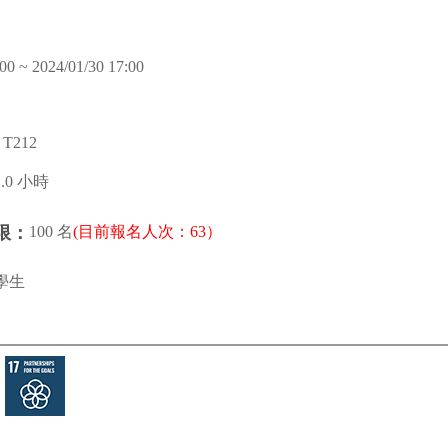
00 ~ 2024/01/30 17:00
T212
1.0 小時
100 名
(目前報名人次：63）
限：
學生