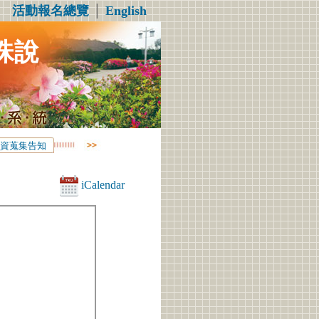
活動報名總覽
│
English
珠說
資蒐集告知
iCalendar