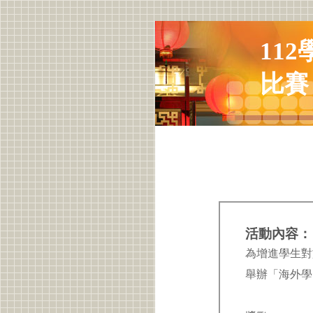
11
比賽
活動內容：
為增進學生對
舉辦「海外