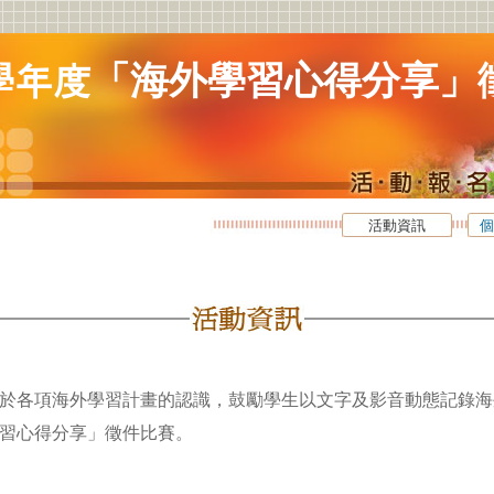
2學年度「海外學習心得分享」
活動資訊
個
於各項海外學習計畫的認識，鼓勵學生以文字及影音動態記錄海
學習心得分享」徵件比賽。