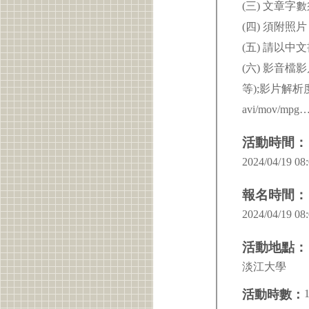
(三) 文章字數
(四) 須附
(五) 請以
(六) 影音
等);影片解析
avi/mov/m
活動時間：
2024/04/19 08:
報名時間：
2024/04/19 08:
活動地點：
淡江大學
活動時數：