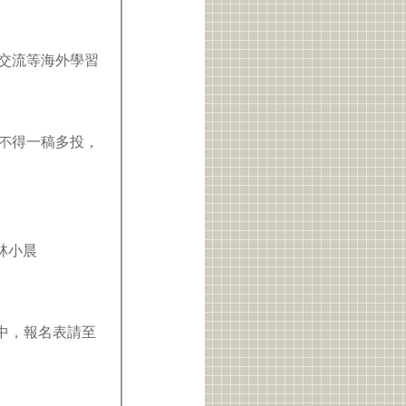
期交流等海外學習
件不得一稿多投，
_林小晨
表中，報名表請至