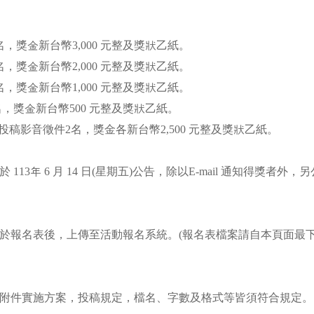
 名，獎金新台幣3,000 元整及獎狀乙紙。
 名，獎金新台幣2,000 元整及獎狀乙紙。
 名，獎金新台幣1,000 元整及獎狀乙紙。
5 名，獎金新台幣500 元整及獎狀乙紙。
 投稿影音徵件2名，獎金各新台幣2,500 元整及獎狀乙紙。
 113年 6 月 14 日(星期五)公告，除以E-mail 通知得獎者外
於報名表後，上傳至活動報名系統。(報名表檔案請自本頁面最
附件實施方案，投稿規定，檔名、字數及格式等皆須符合規定