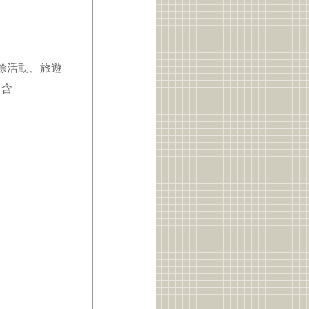
課餘活動、旅遊
（含