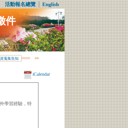
活動報名總覽
│
English
徵件
資蒐集告知
iCalendar
外學習經驗，特