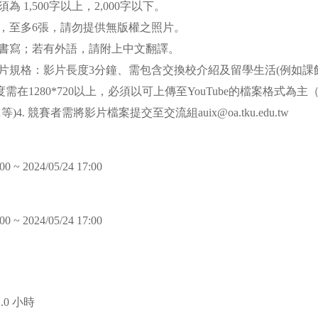
須為 1,500字以上，2,000字以下。
照片，至多6張，請勿提供無版權之照片。
中文書寫；若有外語，請附上中文翻譯。
檔影片規格：影片長度3分鐘、需包含交換校介紹及留學生活(例如
度需在1280*720以上，必須以可上傳至YouTube的檔案格式為主
pg…等)4. 競賽者需將影片檔案提交至交流組auix@oa.tku.edu.tw
00 ~ 2024/05/24 17:00
00 ~ 2024/05/24 17:00
1.0 小時