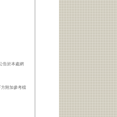
，另公告於本處網
下方附加參考檔
。