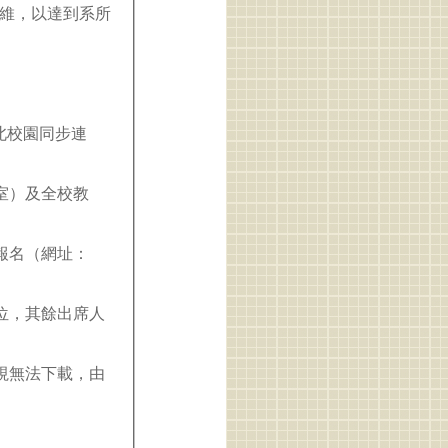
維，以達到系所
台北校園同步連
室）及全校教
統報名（網址：
位，其餘出席人
檢視無法下載，由