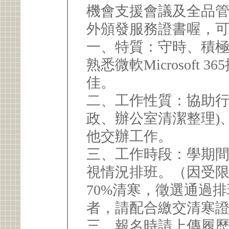
機會支援會議及全品
外頒發服務證書喔，
一、特質：守時、積
熟悉微軟Microsoft
佳。
二、工作性質：協助行
政、辦公室清潔整理)
他交辦工作。
三、工作時段：學期
視情況排班。（因受
70%清寒，徵選通過
者，請配合繳交清寒
三、報名時請上傳履歷