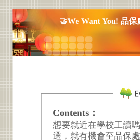
🤝We Want You!
Contents：
想要就近在學校工讀
選，就有機會至品保