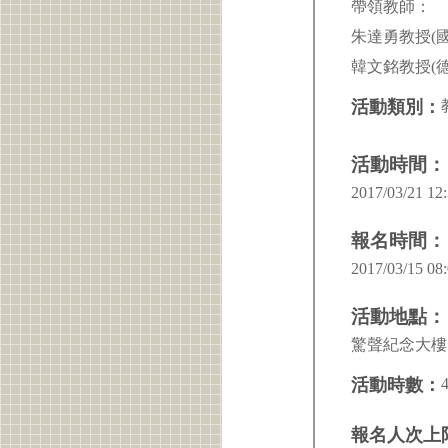
帶領教師：
朱達勇教授(
韓文銘教授(
活動類別：
活動時間：
2017/03/21 12:
報名時間：
2017/03/15 08:
活動地點：
驚聲紀念大樓 
活動時數：
報名人次上