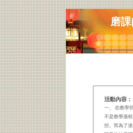
磨課
活動內容：
一、 在教學
不是教學過程
控。而為了達