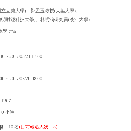
國立宜蘭大學)、鄭孟玉教授(大葉大學)、
德明財經科技大學)、林明鴻研究員(淡江大學)
教學研習
30 ~ 2017/03/21 17:00
00 ~ 2017/03/20 08:00
T307
4.0 小時
10 名
(目前報名人次：8）
限：