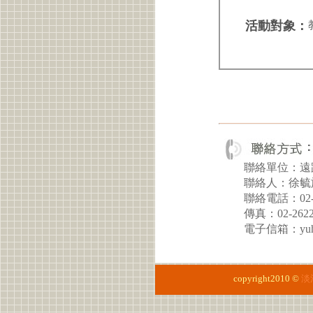
活動對象：
聯絡單位：遠
聯絡人：徐毓
聯絡電話：02-26
傳真：02-2622
電子信箱：yuhsua
copyright2010 ©
淡