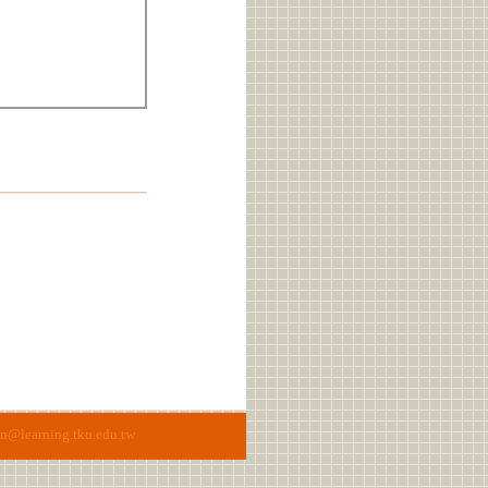
n@learning.tku.edu.tw