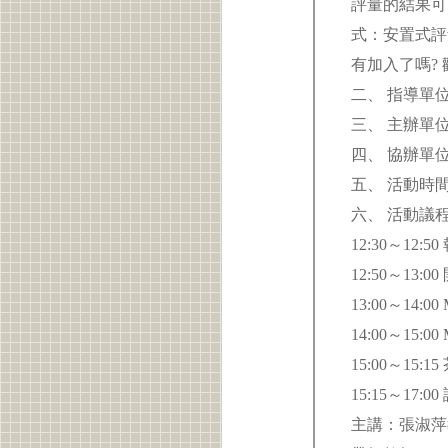
評量的結果可
式：安置式評
有加入了嗎?
二、 指導單
三、 主辦單
四、 協辦單
五、 活動時間
六、 活動
12:30～12:5
12:50～1
13:00～14
14:00～15
15:00～15:1
15:15～17:
主講：張淑萍