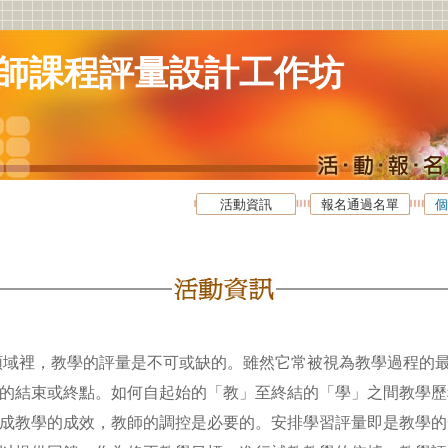
師課程評量設計工作坊
活動資訊
報名通過名單
個
領域裡，教學的評量是不可或缺的。雖然它常被視為教學過程的
的結束或終點。如何自起始的「教」至終結的「學」之間教學歷
成教學的成效，教師的調控是必要的。安排學習評量即是教學的