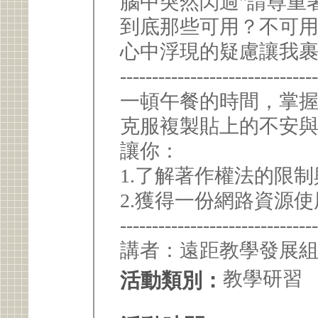
腦中突然閃過"請尊重
到底那些可用？不可
心中浮現的疑慮讓我
------------------------------
一頓午餐的時間，掌
克服複製貼上的不安
讓你：
1.了解著作權法的限
2.獲得一份網路資源
------------------------------
講者：遠距教學發展
教學研習
活動類別：