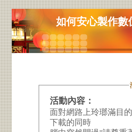
如何安心製作數位
活動內容：
面對網路上玲瑯滿目
下載的同時