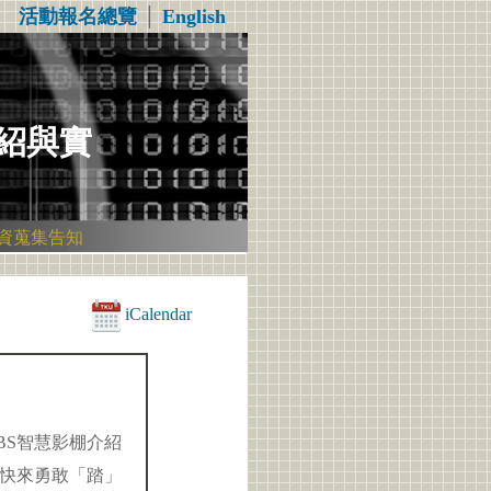
活動報名總覽
│
English
介紹與實
資蒐集告知
iCalendar
BS智慧影棚介紹
快來勇敢「踏」