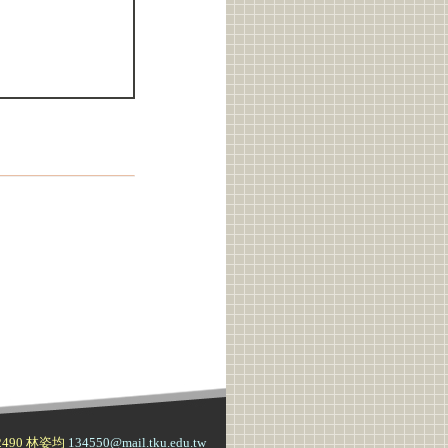
490
林姿均
134550@mail.tku.edu.tw