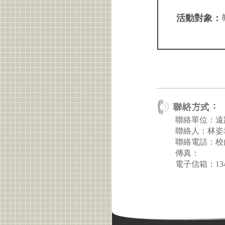
活動對象：
聯絡單位：遠
聯絡人：林姿
聯絡電話：校內
傳真：
電子信箱：134550