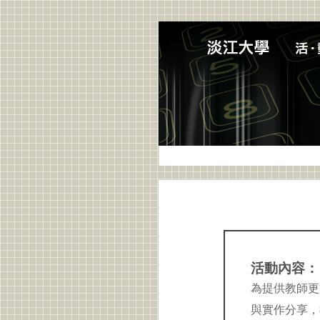
活動內容：
為提供教師更
與實作分享，