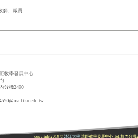
教師、職員
距教學發展中心
均
分機2490
@mail.tku.edu.tw
copyright2010 ©
淡江大學
遠距教學發展中心
Tel:校內分機2