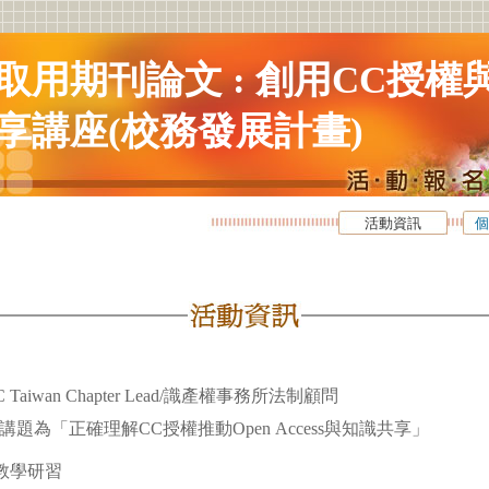
取用期刊論文 : 創用CC授權
享講座(校務發展計畫)
活動資訊
個
Taiwan Chapter Lead/識產權事務所法制顧問
題為「正確理解CC授權推動Open Access與知識共享」
教學研習