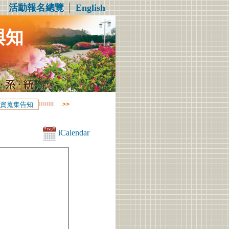
活動報名總覽
│
English
與知
資蒐集告知
iCalendar