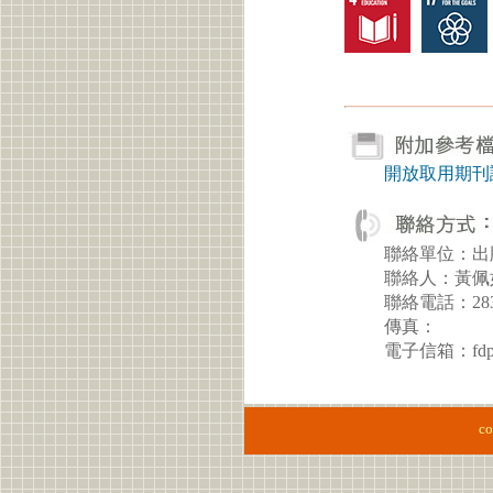
開放取用期刊
聯絡單位：出
聯絡人：黃佩如 P
聯絡電話：28
傳真：
電子信箱：fdpx@
co