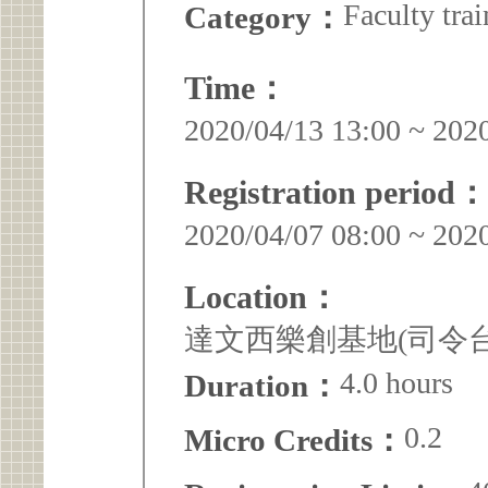
Faculty trai
Category：
Time：
2020/04/13 13:00 ~ 202
Registration period：
2020/04/07 08:00 ~ 202
Location：
達文西樂創基地(司令台
4.0 hours
Duration：
0.2
Micro Credits：