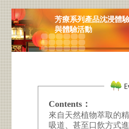
芳療系列產品沈浸體驗
與體驗活動
Contents：
來自天然植物萃取的
吸道、甚至口飲方式