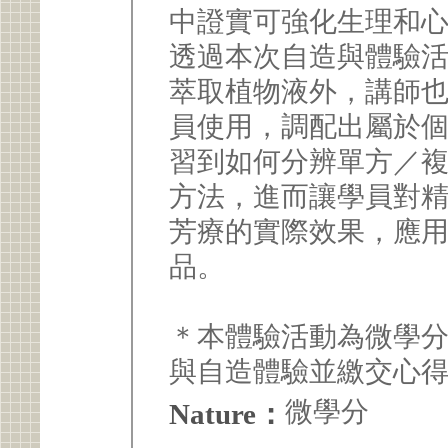
中證實可強化生理和
透過本次自造與體驗
萃取植物液外，講師
員使用，調配出屬於
習到如何分辨單方／
方法，進而讓學員對
芳療的實際效果，應
品。
＊本體驗活動為微學
與自造體驗並繳交心得(2
微學分
Nature：