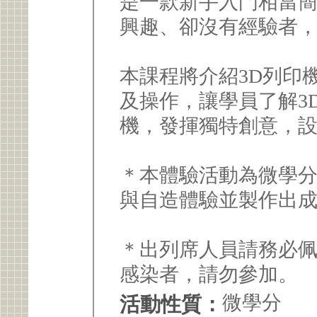
是一款新手入門相當
興趣、卻沒有經驗者，
本課程將介紹3D列印機、3
及操作，讓學員了解3
機，發揮獨特創意，
＊本體驗活動為微學
與自造體驗並製作出成
＊出列席人員請務必
感染者，請勿參加。
微學分
活動性質：