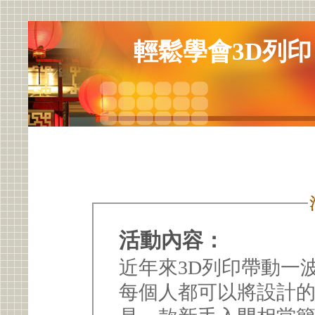
輕鬆學會3D列印
活動內容：
近年來3D列印帶動一
每個人都可以將設計的