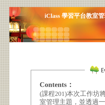
iClass 學習平台教
Contents：
(課程201)本次工作
室管理主題，並透過