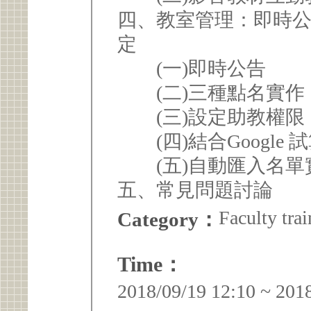
四、教室管理：即時
定
(一)即時公告
(二)三種點名實作
(三)設定助教權限
(四)結合Google
(五)自動匯入名單
五、常見問題討論
Faculty trai
Category：
Time：
2018/09/19 12:10 ~ 201