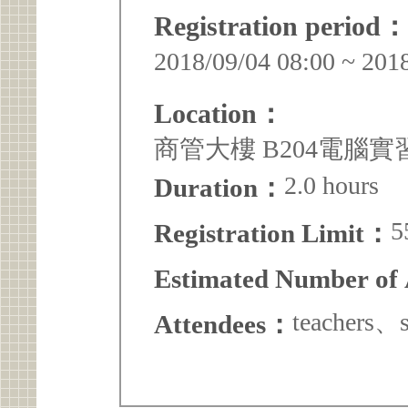
Registration period：
2018/09/04 08:00 ~ 201
Location：
商管大樓 B204電腦實
2.0 hours
Duration：
5
Registration Limit：
Estimated Number of
teachers、s
Attendees：