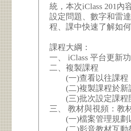
統，本次iClass 2
設定問題、數字和雷
程、課中快速了解如何應
課程大綱：
一、 iClass 平台更
二、複製課程
(一)查看以往課程
(二)複製課程於新
(三)批次設定課程
三、 教材與視頻：教
(一)檔案管理規劃
(二)影音教材互動