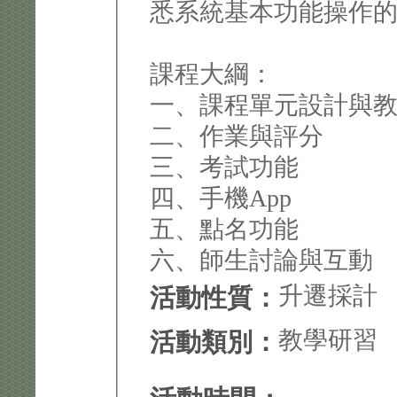
悉系統基本功能操作
課程大綱：
一、課程單元設計與
二、作業與評分
三、考試功能
四、手機App
五、點名功能
六、師生討論與互動
升遷採計
活動性質：
教學研習
活動類別：