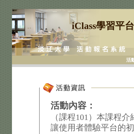
iClass學習
活
活動內容：
（課程101）本課程介紹
讓使用者體驗平台的