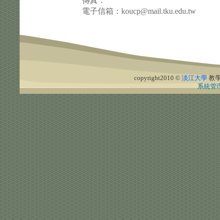
傳真：
電子信箱：koucp@mail.tku.edu.tw
copyright2010 ©
淡江大學
教
系統管