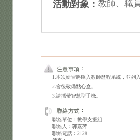
教師、職
活動對象：
1.本次研習將匯入教師歷程系統，並列
2.會後敬備點心盒。
3.請攜帶智慧型手機。
聯絡單位：教學支援組
聯絡人：郭嘉萍
聯絡電話：2128