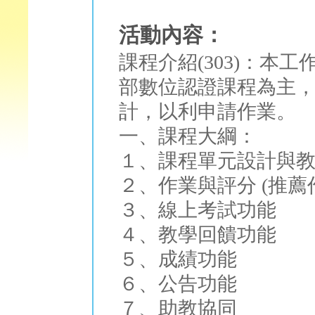
活動內容：
課程介紹(303)：本工
部數位認證課程為主，並
計，以利申請作業。
一、課程大綱：
１、課程單元設計與
２、作業與評分 (推薦
３、線上考試功能
４、教學回饋功能
５、成績功能
６、公告功能
７、助教協同