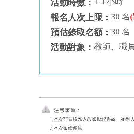
1.0 小時
活動時數：
30 名
報名人次上限：
30 名
預估錄取名額：
教師、職
活動對象：
1.本次研習將匯入教師歷程系統，並列
2.本次敬備便當。