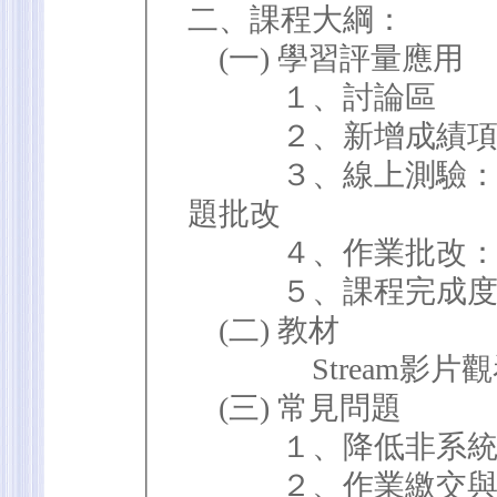
二、課程大綱：
(一) 學習評量應用
１、討論區
２、新增成績項
３、線上測驗：練
題批改
４、作業批改：Ru
５、課程完成
(二) 教材
Stream影片觀
(三) 常見問題
１、降低非系統問
２、作業繳交與