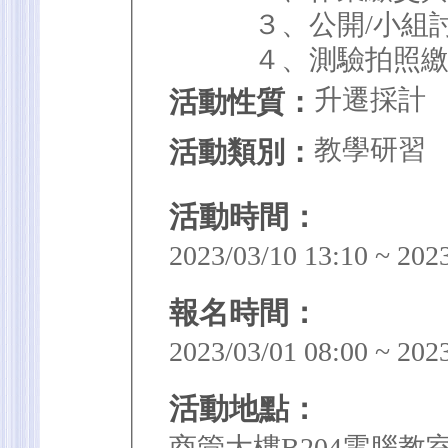
３、公開/小組討
４、測驗拍照繳交
升遷採計
活動性質：
教學研習
活動類別：
活動時間：
2023/03/10 13:10 ~ 202
報名時間：
2023/03/01 08:00 ~ 202
活動地點：
商管大樓B204電腦教