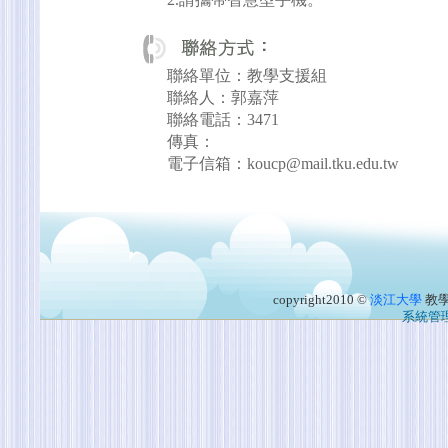
聯絡單位：教學支援組
聯絡人：郭嘉萍
聯絡電話：3471
傳真：
電子信箱：koucp@mail.tku.edu.tw
copyright2010 ©
淡江大學
教
系統管