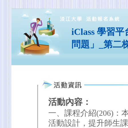
iClass 
問題」_第二
活動內容：
一、課程介紹(206)
活動設計，提升師生