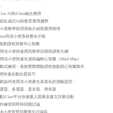
綱：
Gen AI與iClass融合應用
成式AI的教育應用趨勢
教學助理系統介紹與應用情境
ss與淡小虎系統整合示範
規劃課程與製作心智圖
小虎快速撰寫教學目標與課程大綱
虎快速生成與編輯心智圖（Mind Map）
練習：老師實際體驗課程規劃與心智圖製作
虎快速自動出題技巧
何使用淡小虎產生多樣化的測驗題型：
多選題、是非題、簡答題
lass平台快速匯入題庫及建立評量活動
練習與即時回饋討論
淡小虎智慧回覆學生討論區