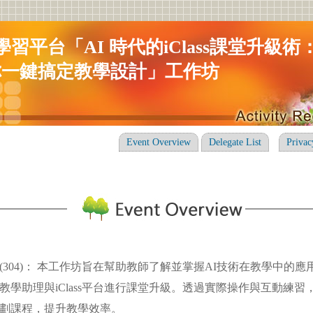
ss學習平台「AI 時代的iClass課堂升級
你一鍵搞定教學設計」工作坊
Event Overview
Delegate List
Privac
(304)： 本工作坊旨在幫助教師了解並掌握AI技術在教學中的
助理與iClass平台進行課堂升級。透過實際操作與互動練習
課程，提升教學效率。