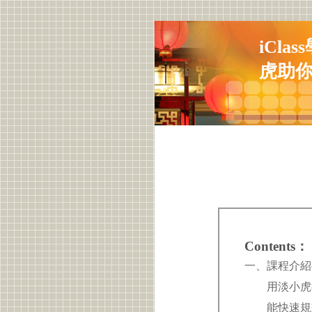
iCla
虎助
Contents：
一、課程介紹
用淡小虎教學
能快速規劃