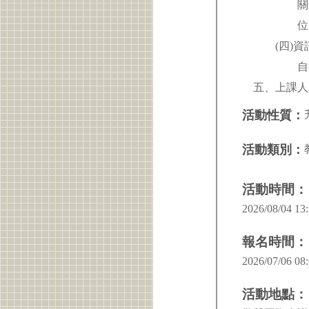
關，資訊人
位受訓完
(四)資訊
自行或委
五、上課人員請
活動性質：
活動類別：
活動時間：
2026/08/04 13:
報名時間：
2026/07/06 08:
活動地點：