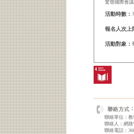
驚聲國際會議
活動時數：
報名人次上
活動對象：
聯絡單位：教
聯絡人：網路
聯絡電話：368