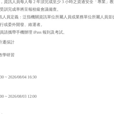
員每人每 2 年須完成至少 3 小時之資通安全「專業」教
成率將呈報校級會議備查。
人員定義：泛指機關資訊單位所屬人員或業務單位所屬人員並
外開發、維運者。
攜帶手機辦理 iPass 報到及考試。
升遷採計
教學研習
30 ~ 2026/08/04 16:30
00 ~ 2026/08/03 12:00