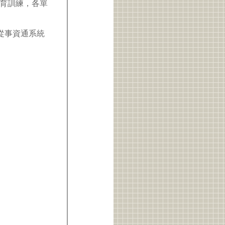
育訓練，各單
從事資通系統