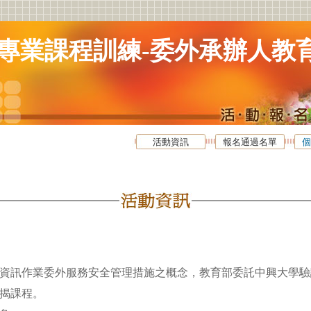
專業課程訓練-委外承辦人教
活動資訊
報名通過名單
個
資訊作業委外服務安全管理措施之概念，教育部委託中興大學驗
課程。