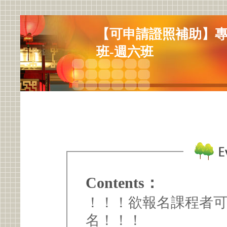
【可申請證照補助】
班-週六班
Contents：
！！！欲報名課程者
名！！！