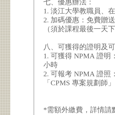
七、優惠辦法：
1. 淡江大學教職員
2. 加碼優惠：免費贈
（須於課程最後一天
八、可獲得的證明及
1. 可獲得 NPMA 
小時
2. 可報考 NPMA 
「CPMS 專案規劃師
*需額外繳費，詳情請