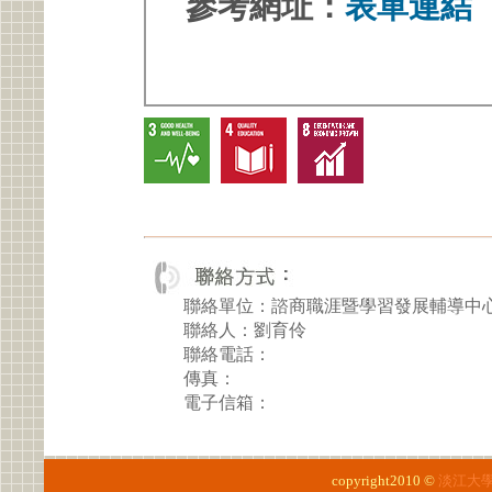
參考網址：
表單連結
聯絡單位：諮商職涯暨學習發展輔導中
聯絡人：劉育伶
聯絡電話：
傳真：
電子信箱：
copyright2010 ©
淡江大