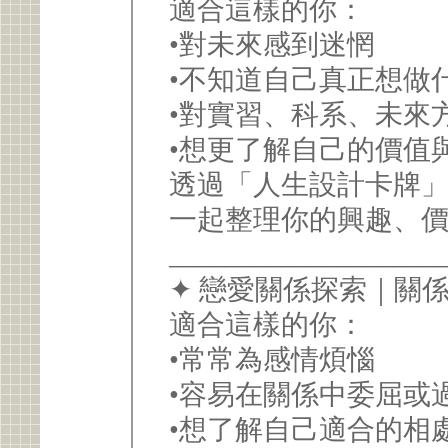
適合這樣的你：
•對未來感到迷惘
•不知道自己真正想做
•對實習、科系、未來
•想更了解自己的價值
透過「人生設計卡牌
一起整理你的興趣、
___________________
✦ 戀愛關係探索｜關
適合這樣的你：
•常常為感情煩惱
•容易在關係中委屈或
•想了解自己適合的相