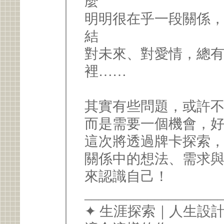
麼
明明很在乎一段關係
結
對未來、對愛情，總
裡……
其實有些問題，或許
而是需要一個機會，
這次將透過牌卡探索
關係中的想法、需求
來認識自己！
___________________
✦ 生涯探索｜人生設