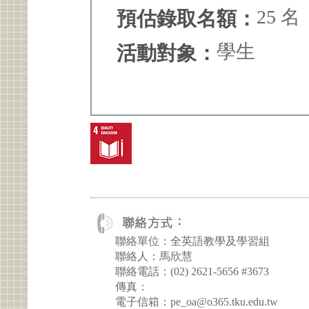
25 名
預估錄取名額：
學生
活動對象：
聯絡單位：全英語教學及學習組
聯絡人：馬欣慧
聯絡電話：(02) 2621-5656 #3673
傳真：
電子信箱：pe_oa@o365.tku.edu.tw