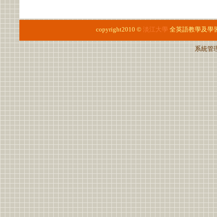
copyright2010 ©
淡江大學
全英語教學及學
系統管