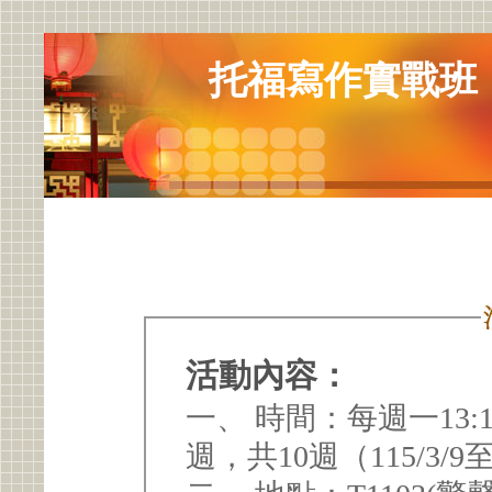
托福寫作實戰班
活動內容：
一、 時間：每週一13:
週，共10週（115/3/9至