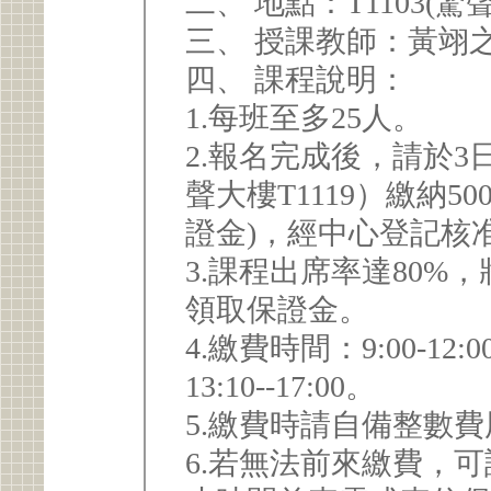
二、 地點：T1103(驚
三、 授課教師：黃翊
四、 課程說明：
1.每班至多25人。
2.報名完成後，請於
聲大樓T1119）繳納
證金)，經中心登記核
3.課程出席率達80%
領取保證金。
4.繳費時間：9:00-1
13:10--17:00。
5.繳費時請自備整數
6.若無法前來繳費，