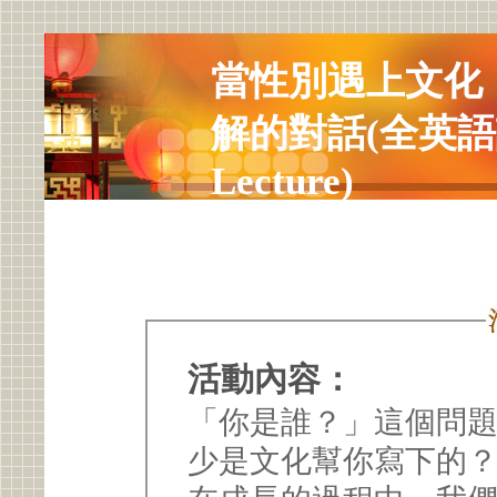
當性別遇上文化
解的對話(全英語講座 
Lecture)
活動內容：
「你是誰？」這個問
少是文化幫你寫下的