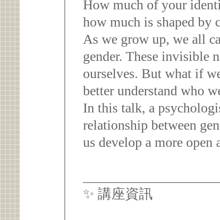
How much of your ident
how much is shaped by 
As we grow up, we all ca
gender. These invisible 
ourselves. But what if 
better understand who we
In this talk, a psychologi
relationship between gend
us develop a more open a
___________________
✨ 講座資訊