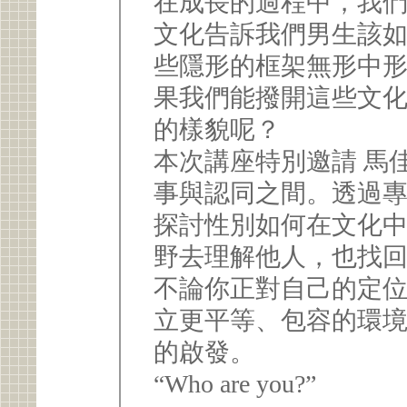
在成長的過程中，我
文化告訴我們男生該
些隱形的框架無形中
果我們能撥開這些文
的樣貌呢？
本次講座特別邀請 馬
事與認同之間。透過
探討性別如何在文化
野去理解他人，也找
不論你正對自己的定
立更平等、包容的環
的啟發。
“Who are you?”