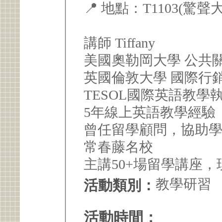
📍 地點：T1103(驚聲
講師 Tiffany
美國奧勒岡大學 公共
英國倫敦大學 國際行
TESOL國際英語教學
5年線上英語教學經驗
曾任留學顧問，協助學
常春藤名校
主講50+場留學講座
教學研習
活動類別：
活動時間：