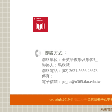
聯絡單位：全英語教學及學習組
聯絡人：馬欣慧
聯絡電話：(02) 2621-5656 #3673
傳真：
電子信箱：pe_oa@o365.tku.edu.tw
copyright2010 ©
淡江大學
全英語教學及學
系統管