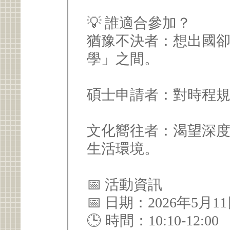
💡 誰適合參加？
猶豫不決者：想出國
學」之間。
碩士申請者：對時程
文化嚮往者：渴望深
生活環境。
📅 活動資訊
📅 日期：2026年5月1
🕒 時間：10:10-12:00