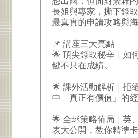
想出國，但面對繁雜
長姐與專家，撕下錄
最真實的申請攻略與
📌 講座三大亮點
🌟 頂尖錄取秘辛｜如何
鍵不只在成績。
🌟 課外活動解析｜
中「真正有價值」的
🌟 全球策略佈局｜
表大公開，教你精準