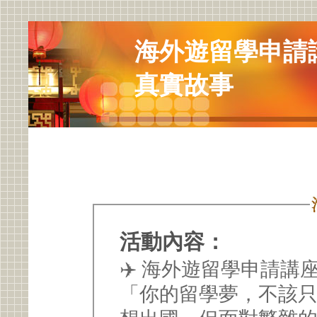
海外遊留學申請
真實故事
活動內容：
✈️ 海外遊留學申請
「你的留學夢，不該